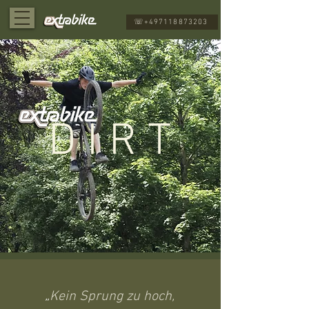
☏+497118873203
D I R T
„
Kein Sprung zu hoch,