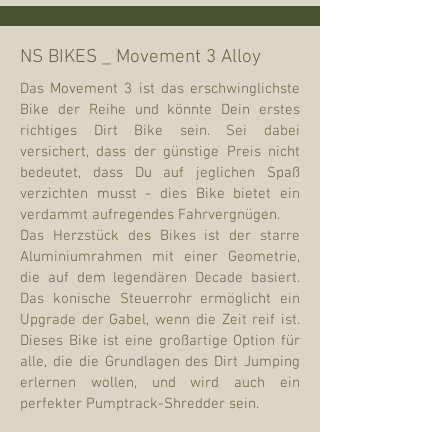
NS BIKES _ Movement 3 Alloy
Das Movement 3 ist das erschwinglichste
Bike der Reihe und könnte Dein erstes
richtiges Dirt Bike sein. Sei dabei
versichert, dass der günstige Preis nicht
bedeutet, dass Du auf jeglichen Spaß
verzichten musst - dies Bike bietet ein
verdammt aufregendes Fahrvergnügen.
Das Herzstück des Bikes ist der starre
Aluminiumrahmen mit einer Geometrie,
die auf dem legendären Decade basiert.
Das konische Steuerrohr ermöglicht ein
Upgrade der Gabel, wenn die Zeit reif ist.
Dieses Bike ist eine großartige Option für
alle, die die Grundlagen des Dirt Jumping
erlernen wollen, und wird auch ein
perfekter Pumptrack-Shredder sein.
DIRT JUMP