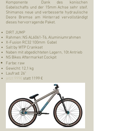
Komponente Dank des konischen
Gabelschafts und der 15mm Achse sehr steif.
Shimanos neue und verbesserte hydraulische
Deore Bremse am Hinterrad vervollständigt
dieses hervorragende Paket.
DIRT JUMP
Rahmen: NS AL6061-T6, Aluminiumrahmen
X-Fusion RC32 100mm Gabel
Salt by WTP Crankset
Naben mit abgedichteten Lagern, 10t Antrieb
NS Bikes Aftermarket Cockpit
Farbe: raw
Gewicht: 12,1 kg
Laufrad: 26"
jetzt 999€
statt 1199 €