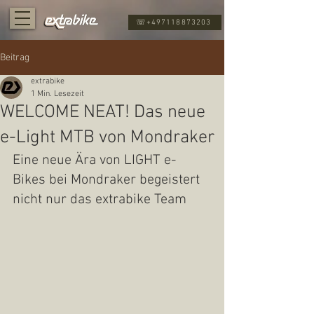
☏+497118873203
Beitrag
extrabike
1 Min. Lesezeit
WELCOME NEAT! Das neue
e-Light MTB von Mondraker
Eine neue Ära von LIGHT e-
Bikes bei Mondraker begeistert 
nicht nur das extrabike Team